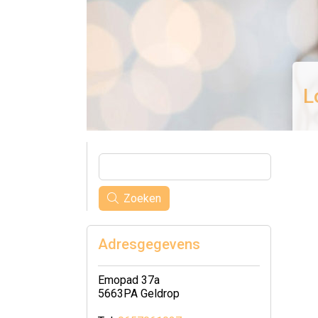
L
Zoeken
Adresgegevens
Emopad 37a
5663PA Geldrop