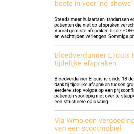
boete in voor ‘no-shows’
Steeds meer huisartsen, tandartsen e
patiënten die niet op afspraken versch
Vooral gemiste afspraken bij de POH-
en wachttijden verlengen. Sommige pra
Bloedverdunner Eliquis 
tijdelijke afspraken
Bloedverdunner Eliquis is sinds 18 
dankzij tijdelijke afspraken tussen g
eerdere stop volgde op een prijsconfl
patiënten voorlopig niet over te stap
een structurele oplossing.
Via Wmo een vergoeding
van een scootmobiel