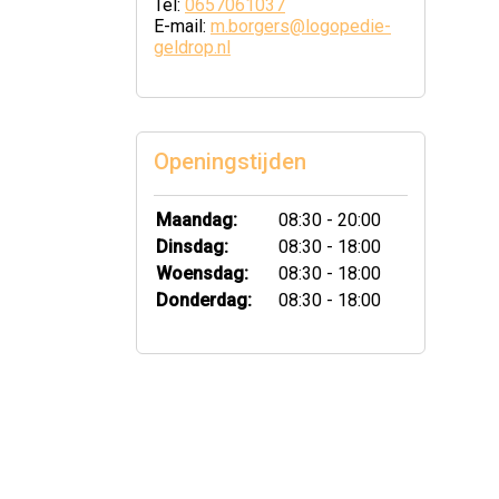
Tel:
0657061037
E-mail:
m.borgers@logopedie-
geldrop.nl
Openingstijden
Maandag:
08:30 - 20:00
Dinsdag:
08:30 - 18:00
Woensdag:
08:30 - 18:00
Donderdag:
08:30 - 18:00