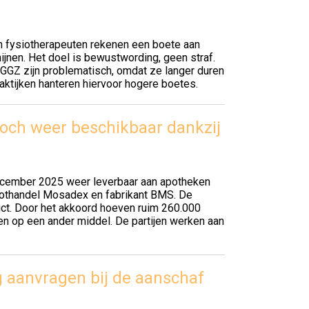
n fysiotherapeuten rekenen een boete aan
ijnen. Het doel is bewustwording, geen straf.
GGZ zijn problematisch, omdat ze langer duren
ktijken hanteren hiervoor hogere boetes.
toch weer beschikbaar dankzij
december 2025 weer leverbaar aan apotheken
roothandel Mosadex en fabrikant BMS. De
ict. Door het akkoord hoeven ruim 260.000
pen op een ander middel. De partijen werken aan
 aanvragen bij de aanschaf