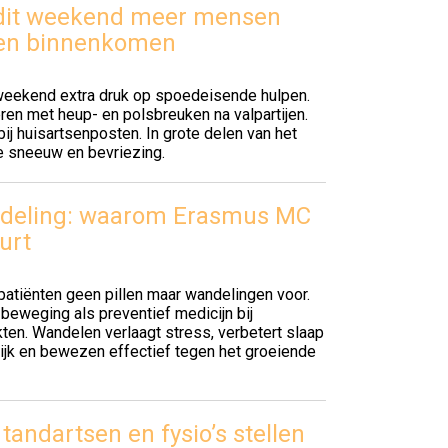
 dit weekend meer mensen
ken binnenkomen
weekend extra druk op spoedeisende hulpen.
en met heup- en polsbreuken na valpartijen.
j huisartsenposten. In grote delen van het
e sneeuw en bevriezing.
ndeling: waarom Erasmus MC
urt
atiënten geen pillen maar wandelingen voor.
beweging als preventief medicijn bij
ten. Wandelen verlaagt stress, verbetert slaap
ijk en bewezen effectief tegen het groeiende
tandartsen en fysio’s stellen