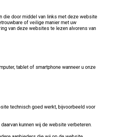
en die door middel van links met deze website
etrouwbare of veilige manier met uw
ing van deze websites te lezen alvorens van
mputer, tablet of smartphone wanneer u onze
ebsite technisch goed werkt, bijvoorbeeld voor
 daarvan kunnen wij de website verbeteren.
dere aanbieders die wij op de website