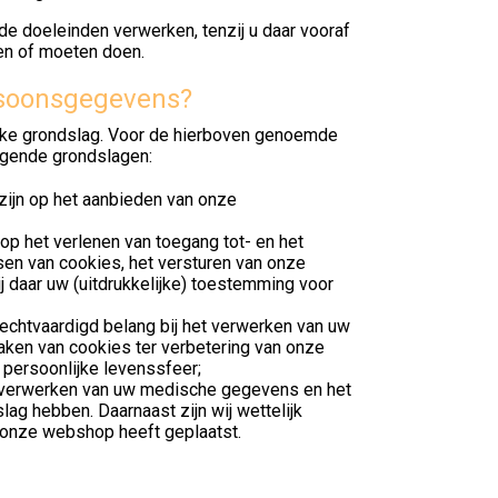
 doeleinden verwerken, tenzij u daar vooraf
en of moeten doen.
rsoonsgegevens?
jke grondslag. Voor de hierboven genoemde
lgende grondslagen:
 zijn op het aanbieden van onze
 op het verlenen van toegang tot- en het
sen van cookies, het versturen van onze
 daar uw (uitdrukkelijke) toestemming voor
rechtvaardigd belang bij het verwerken van uw
aken van cookies ter verbetering van onze
 persoonlijke levenssfeer;
et verwerken van uw medische gegevens en het
ag hebben. Daarnaast zijn wij wettelijk
n onze webshop heeft geplaatst.