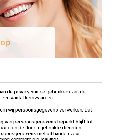
rop
aan de privacy van de gebruikers van de
j een aantal kernwaarden
arom wij persoonsgegevens verwerken. Dat
ng van persoonsgegevens beperkt blijft tot
site en de door u gebruikte diensten.
rsoonsgegevens niet uit handen voor
mming commerciële mailings.