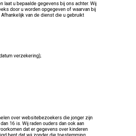
 laat u bepaalde gegevens bij ons achter. Wij
eeks door u worden opgegeven of waarvan bij
Afhankelijk van de dienst die u gebruikt
datum verzekering);
melen over websitebezoekers die jonger zijn
 dan 16 is. Wij raden ouders dan ook aan
te voorkomen dat er gegevens over kinderen
igd bent dat wij zonder die toestemming