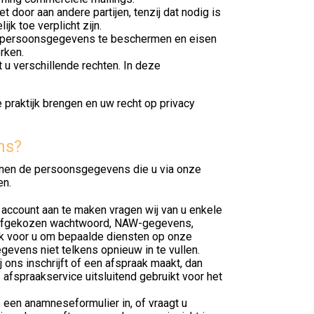
door aan andere partijen, tenzij dat nodig is
jk toe verplicht zijn.
 persoonsgegevens te beschermen en eisen
rken.
 u verschillende rechten. In deze
 praktijk brengen en uw recht op privacy
ns?
nnen de persoonsgegevens die u via onze
en.
 account aan te maken vragen wij van u enkele
 zelfgekozen wachtwoord, NAW-gegevens,
k voor u om bepaalde diensten op onze
gevens niet telkens opnieuw in te vullen.
j ons inschrijft of een afspraak maakt, dan
 afspraakservice uitsluitend gebruikt voor het
 een anamneseformulier in, of vraagt u