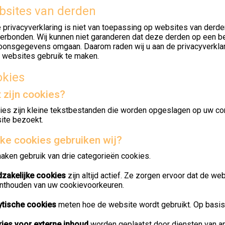
sites van derden
 privacyverklaring is niet van toepassing op websites van derd
verbonden. Wij kunnen niet garanderen dat deze derden op een b
oonsgegevens omgaan. Daarom raden wij u aan de privacyverklar
 websites gebruik te maken.
okies
 zijn cookies?
ies zijn kleine tekstbestanden die worden opgeslagen op uw co
ite bezoekt.
ke cookies gebruiken wij?
aken gebruik van drie categorieën cookies.
zakelijke cookies
zijn altijd actief. Ze zorgen ervoor dat de w
onthouden van uw cookievoorkeuren.
ytische cookies
meten hoe de website wordt gebruikt. Op basis
ies voor externe inhoud
worden geplaatst door diensten van an