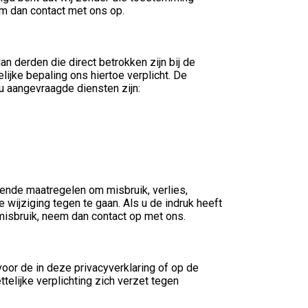
m dan contact met ons op.
n derden die direct betrokken zijn bij de
lijke bepaling ons hiertoe verplicht. De
 u aangevraagde diensten zijn:
nde maatregelen om misbruik, verlies,
jziging tegen te gaan. Als u de indruk heeft
 misbruik, neem dan contact op met ons.
r de in deze privacyverklaring of op de
lijke verplichting zich verzet tegen