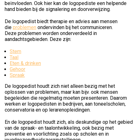
beïnvloeden. Ook hier kan de logopediste een helpende
hand bieden bij de signalering en doorverwijzing.
De logopedist biedt therapie en advies aan mensen
die
problemen
ondervinden bij het communiceren.
Deze problemen worden onderverdeeld in
aandachtsgebieden. Deze zijn:
Stem
Taal
Eten & drinken
Gehoor
Spraak
De logopedist houdt zich niet alleen bezig met het
oplossen van problemen, maar kan bijv. ook mensen
begeleiden die regelmatig moeten presenteren. Daarom
werken er logopedisten in bedrijven, aan toneelscholen,
conservatoria en op lerarenopleidingen.
En de logopedist houdt zich, als deskundige op het gebied
van de spraak- en taalontwikkeling, ook bezig met
preventie en voorlichting zoals op scholen en in
jeugdgezondheidszorginstellingen.