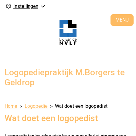
Instellingen
H
MENU
Logopediepraktijk M.Borgers te
Geldrop
Home
Logopedie
Wat doet een logopedist
Wat doet een logopedist