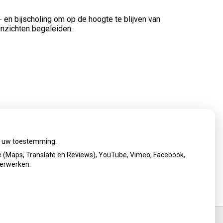
a- en bijscholing om op de hoogte te blijven van
inzichten begeleiden.
ij uw toestemming.
 (Maps, Translate en Reviews), YouTube, Vimeo, Facebook,
verwerken.