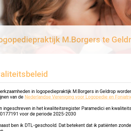
ogopediepraktijk M.Borgers te Geld
aliteitsbeleid
erkzaamheden in logopediepraktijk M.Borgers in Geldrop worden
lijnen van de
Nederlandse Vereniging voor Logopedie en Foniatri
en ingeschreven in het kwaliteitsregister Paramedici en kwalite
0177191 voor de periode 2025-2030
aast ben ik DTL-geschoold. Dat betekent dat ik patiënten zonde
n.