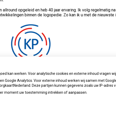
n allround opgeleid en heb 40 jaar ervaring. Ik volg regelmatig n
twikkelingen binnen de logopedie. Zo kan ik u met de nieuwste 
goed kan werken. Voor analytische cookies en externe inhoud vragen w
n Google Analytics. Voor externe inhoud werken wij samen met Google
 ZorgkaartNederland. Deze partijen kunnen gegevens zoals uw IP-adres 
ieder moment uw toestemming intrekken of aanpassen.