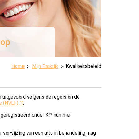
rop
Home
Mijn Praktijk
Kwaliteitsbeleid
 uitgevoerd volgens de regels en de
e (NVLF)
.
itsgeregistreerd onder KP-nummer
r verwijzing van een arts in behandeling mag