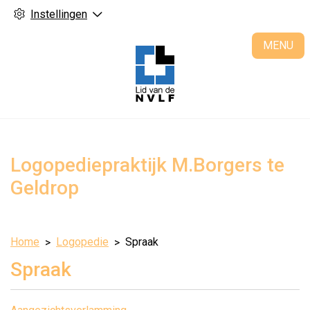
Instellingen
H
MENU
Logopediepraktijk M.Borgers te
Geldrop
Home
Logopedie
Spraak
Spraak