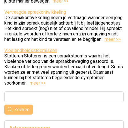
juiste manier bewegen.
meer >>
Vertraagde spraakontwikkeling
De spraakontwikkeling noem je vertraagd wanneer een jong
kind in zijn spraak duidelijk achterblijft bij leeftijdgenootjes.
Het kind spreekt (nog) niet of opvallend minder. Hij spreekt
in enkele woorden of korte zinnen en zijn omgeving vindt
het lastig om het kind te verstaan en te begrijpen.
meer >>
Vloeiendheidsstoornissen
Stotteren Stotteren is een spraakstoornis waarbij het
vloeiende verloop van de spraakbeweging gestoord is.
Klanken of lettergrepen worden herhaald of verlengd. Soms
worden ze er met veel spanning uit geperst. Daarnaast
kunnen bij het stotteren begeleidende symptomen
voorkomen.
meer >>
Zoeken