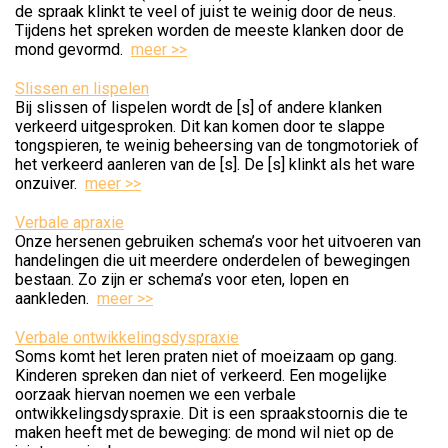
de spraak klinkt te veel of juist te weinig door de neus.
Tijdens het spreken worden de meeste klanken door de
mond gevormd.
meer >>
Slissen en lispelen
Bij slissen of lispelen wordt de [s] of andere klanken
verkeerd uitgesproken. Dit kan komen door te slappe
tongspieren, te weinig beheersing van de tongmotoriek of
het verkeerd aanleren van de [s]. De [s] klinkt als het ware
onzuiver.
meer >>
Verbale apraxie
Onze hersenen gebruiken schema’s voor het uitvoeren van
handelingen die uit meerdere onderdelen of bewegingen
bestaan. Zo zijn er schema’s voor eten, lopen en
aankleden.
meer >>
Verbale ontwikkelingsdyspraxie
Soms komt het leren praten niet of moeizaam op gang.
Kinderen spreken dan niet of verkeerd. Een mogelijke
oorzaak hiervan noemen we een verbale
ontwikkelingsdyspraxie. Dit is een spraakstoornis die te
maken heeft met de beweging: de mond wil niet op de