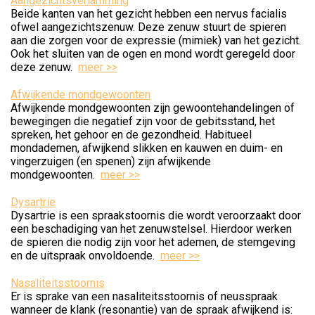
Aangezichtsverlamming
Beide kanten van het gezicht hebben een nervus facialis
ofwel aangezichtszenuw. Deze zenuw stuurt de spieren
aan die zorgen voor de expressie (mimiek) van het gezicht.
Ook het sluiten van de ogen en mond wordt geregeld door
deze zenuw.
meer >>
Afwijkende mondgewoonten
Afwijkende mondgewoonten zijn gewoontehandelingen of
bewegingen die negatief zijn voor de gebitsstand, het
spreken, het gehoor en de gezondheid. Habitueel
mondademen, afwijkend slikken en kauwen en duim- en
vingerzuigen (en spenen) zijn afwijkende
mondgewoonten.
meer >>
Dysartrie
Dysartrie is een spraakstoornis die wordt veroorzaakt door
een beschadiging van het zenuwstelsel. Hierdoor werken
de spieren die nodig zijn voor het ademen, de stemgeving
en de uitspraak onvoldoende.
meer >>
Nasaliteitsstoornis
Er is sprake van een nasaliteitsstoornis of neusspraak
wanneer de klank (resonantie) van de spraak afwijkend is: