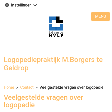
Instellingen
H
MENU
Logopediepraktijk M.Borgers te
Geldrop
Home
Contact
Veelgestelde vragen over logopedie
Veelgestelde vragen over
logopedie