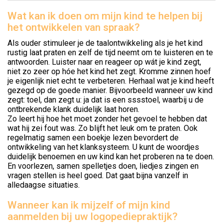
Wat kan ik doen om mijn kind te helpen bij
het ontwikkelen van spraak?
Als ouder stimuleer je de taalontwikkeling als je het kind
rustig laat praten en zelf de tijd neemt om te luisteren en te
antwoorden. Luister naar en reageer op wát je kind zegt,
niet zo zeer op hóe het kind het zegt. Kromme zinnen hoef
je eigenlijk niet echt te verbeteren. Herhaal wat je kind heeft
gezegd op de goede manier. Bijvoorbeeld wanneer uw kind
zegt: toel, dan zegt u: ja dat is een sssstoel, waarbij u de
ontbrekende klank duidelijk laat horen.
Zo leert hij hoe het moet zonder het gevoel te hebben dat
wat hij zei fout was. Zo blijft het leuk om te praten. Ook
regelmatig samen een boekje lezen bevordert de
ontwikkeling van het klanksysteem. U kunt de woordjes
duidelijk benoemen en uw kind kan het proberen na te doen.
En voorlezen, samen spelletjes doen, liedjes zingen en
vragen stellen is heel goed. Dat gaat bijna vanzelf in
alledaagse situaties.
Wanneer kan ik mijzelf of mijn kind
aanmelden bij uw logopediepraktijk?