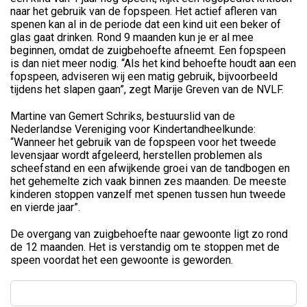
naar het gebruik van de fopspeen. Het actief afleren van
spenen kan al in de periode dat een kind uit een beker of
glas gaat drinken. Rond 9 maanden kun je er al mee
beginnen, omdat de zuigbehoefte afneemt. Een fopspeen
is dan niet meer nodig. “Als het kind behoefte houdt aan een
fopspeen, adviseren wij een matig gebruik, bijvoorbeeld
tijdens het slapen gaan”, zegt Marije Greven van de NVLF.
Martine van Gemert Schriks, bestuurslid van de
Nederlandse Vereniging voor Kindertandheelkunde:
“Wanneer het gebruik van de fopspeen voor het tweede
levensjaar wordt afgeleerd, herstellen problemen als
scheefstand en een afwijkende groei van de tandbogen en
het gehemelte zich vaak binnen zes maanden. De meeste
kinderen stoppen vanzelf met spenen tussen hun tweede
en vierde jaar”.
De overgang van zuigbehoefte naar gewoonte ligt zo rond
de 12 maanden. Het is verstandig om te stoppen met de
speen voordat het een gewoonte is geworden.