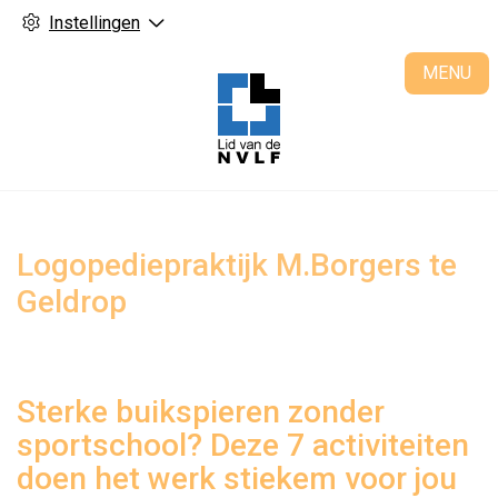
Instellingen
H
MENU
Logopediepraktijk M.Borgers te
Geldrop
Sterke buikspieren zonder
sportschool? Deze 7 activiteiten
doen het werk stiekem voor jou